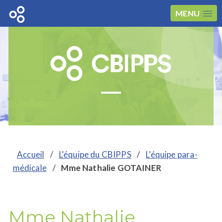
MENU
Accueil
/
L'équipe du CBIPPS
/
L’équipe para-
médicale
/
Mme Nathalie GOTAINER
Mme Nathalie