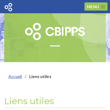
MENU
Accueil
/
Liens utiles
Liens utiles