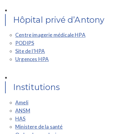
Hôpital privé d’Antony
Centre imagerie médicale HPA
PODIPS
Site de l’HPA
Urgences HPA
Institutions
Ameli
ANSM
HAS
Ministere de la santé