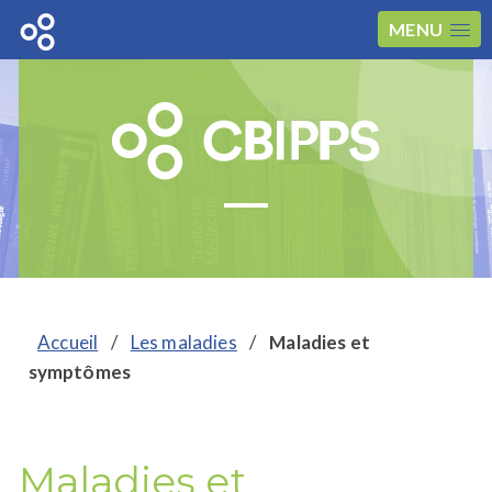
MENU
Accueil
/
Les maladies
/
Maladies et
symptômes
Maladies et