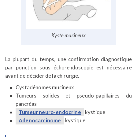
Kyste mucineux
La plupart du temps, une confirmation diagnostique
par ponction sous écho-endoscopie est nécessaire
avant de décider de la chirurgie.
Cystadénomes mucineux
Tumeurs solides et pseudo-papillaires du
pancréas
Tumeur neuro-endocrine
kystique
Adénocarcinome
kystique