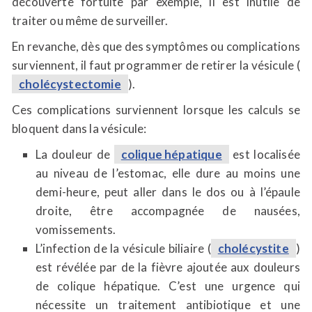
découverte fortuite par exemple, il est inutile de
traiter ou même de surveiller.
En revanche, dès que des symptômes ou complications
surviennent, il faut programmer de retirer la vésicule (
cholécystectomie
).
Ces complications surviennent lorsque les calculs se
bloquent dans la vésicule:
La douleur de
colique hépatique
est localisée
au niveau de l’estomac, elle dure au moins une
demi-heure, peut aller dans le dos ou à l’épaule
droite, être accompagnée de nausées,
vomissements.
L’infection de la vésicule biliaire (
cholécystite
)
est révélée par de la fièvre ajoutée aux douleurs
de colique hépatique. C’est une urgence qui
nécessite un traitement antibiotique et une