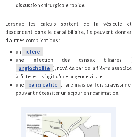
discussion chirurgicale rapide.
Lorsque les calculs sortent de la vésicule et
descendent dans le canal biliaire, ils peuvent donner
d’autres complications :
un
ictère
,
une infection des canaux biliaires (
angiocholite
), révélée par de la fièvre associée
à l’ictère. Il s’agit d’une urgence vitale.
une
pancréatite
, rare mais parfois gravissime,
pouvant nécessiter un séjour en réanimation.