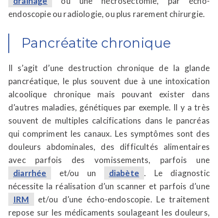
drainage
ou une nécrosectomie, par écho-
endoscopie ou radiologie, ou plus rarement chirurgie.
Pancréatite chronique
Il s’agit d’une destruction chronique de la glande
pancréatique, le plus souvent due à une intoxication
alcoolique chronique mais pouvant exister dans
d’autres maladies, génétiques par exemple. Il y a très
souvent de multiples calcifications dans le pancréas
qui compriment les canaux. Les symptômes sont des
douleurs abdominales, des difficultés alimentaires
avec parfois des vomissements, parfois une
diarrhée
et/ou un
diabète
. Le diagnostic
nécessite la réalisation d’un scanner et parfois d’une
IRM
et/ou d’une écho-endoscopie. Le traitement
repose sur les médicaments soulageant les douleurs,