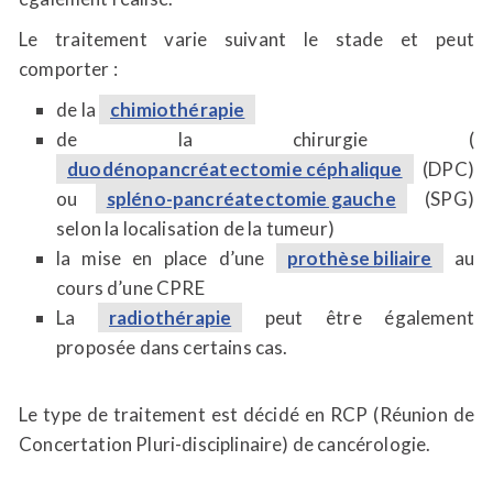
Le traitement varie suivant le stade et peut
comporter :
de la
chimiothérapie
de la chirurgie (
duodénopancréatectomie céphalique
(DPC)
ou
spléno-pancréatectomie gauche
(SPG)
selon la localisation de la tumeur)
la mise en place d’une
prothèse biliaire
au
cours d’une CPRE
La
radiothérapie
peut être également
proposée dans certains cas.
Le type de traitement est décidé en RCP (Réunion de
Concertation Pluri-disciplinaire) de cancérologie.