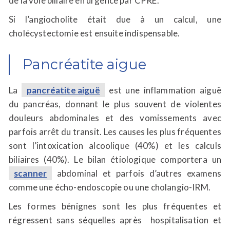
de la voie biliaire en urgence par CPRE.
Si l’angiocholite était due à un calcul, une
cholécystectomie est ensuite indispensable.
Pancréatite aigue
La
pancréatite aiguë
est une inflammation aiguë
du pancréas, donnant le plus souvent de violentes
douleurs abdominales et des vomissements avec
parfois arrêt du transit. Les causes les plus fréquentes
sont l’intoxication alcoolique (40%) et les calculs
biliaires (40%). Le bilan étiologique comportera un
scanner
abdominal et parfois d’autres examens
comme une écho-endoscopie ou une cholangio-IRM.
Les formes bénignes sont les plus fréquentes et
régressent sans séquelles après hospitalisation et