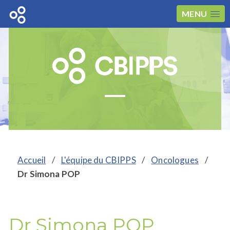
MENU
Accueil
/
L'équipe du CBIPPS
/
Oncologues
/
Dr Simona POP
Dr Simona POP