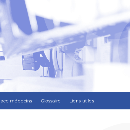
pace médecins
Glossaire
Liens utiles