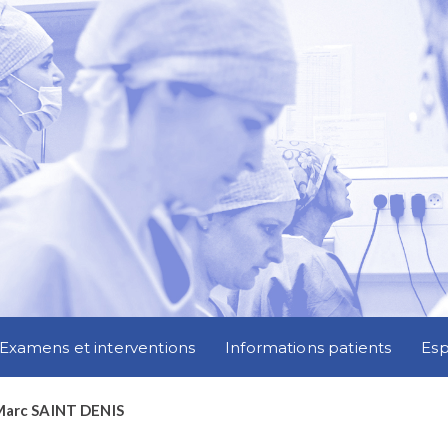
Examens et interventions
Informations patients
Es
Marc SAINT DENIS