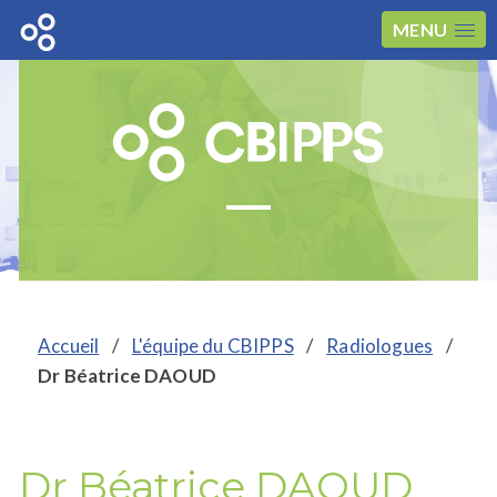
MENU
Accueil
/
L'équipe du CBIPPS
/
Radiologues
/
Dr Béatrice DAOUD
Dr Béatrice DAOUD