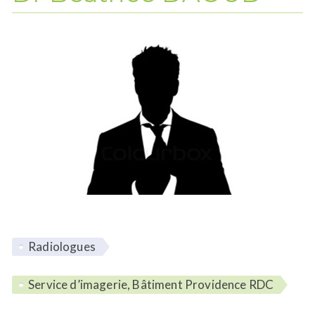
Radiologues
Lieu d'intervention :
Service d’imagerie, Bâtiment Providence RDC