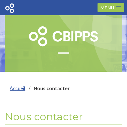
MENU
Accueil
/
Nous contacter
Nous contacter