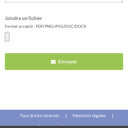
Joindre un fichier
Format accepté : PDF/PNG/JPEG/DOC/DOCX
Envoyer
Tous droits réservés
|
Mentions légales
|
Conception
Anamorphik